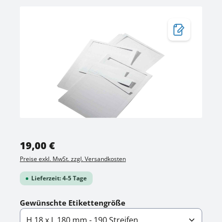
Bildergalerie überspringen
Regulärer Preis:
19,00 €
Preise exkl. MwSt. zzgl. Versandkosten
Lieferzeit: 4-5 Tage
auswählen
Gewünschte Etikettengröße