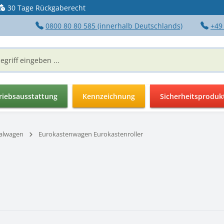
30 Tage Rückgaberecht
0800 80 80 585 (innerhalb Deutschlands)
+49
riebsausstattung
Kennzeichnung
Sicherheitsproduk
ialwagen
Eurokastenwagen Eurokastenroller