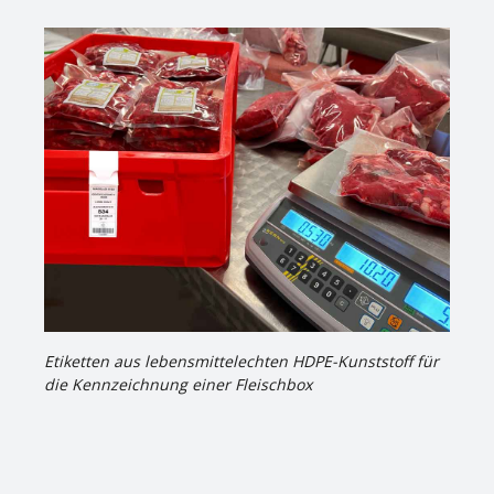
Etiketten
aus lebensmittelechten HDPE-Kunststoff f
ür
die
Kennzeichnung
einer Fleischbox