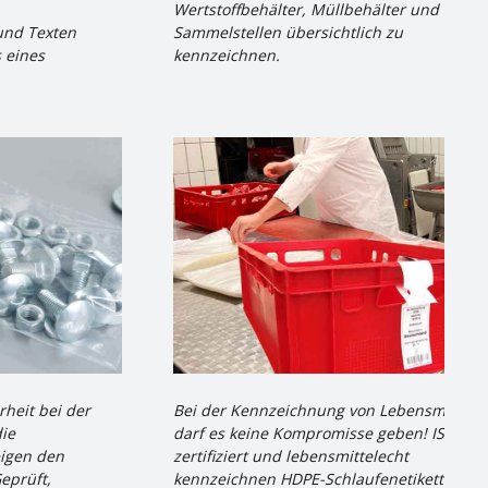
Wertstoffbehälter, Müllbehälter und
und Texten
Sammelstellen übersichtlich zu
s eines
kennzeichnen.
rheit bei der
Bei der Kennzeichnung von Lebensmitteln
ie
darf es keine Kompromisse geben! ISEGA-
eigen den
zertifiziert und lebensmittelecht
eprüft,
kennzeichnen HDPE-Schlaufenetiketten