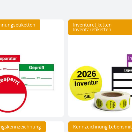
hnungsetiketten
Inventuretiketten
Inventaretiketten
ngskennzeichnung
Kennzeichnung Lebensmit