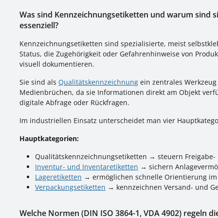
Was sind Kennzeichnungsetiketten und warum sind si
essenziell?
Kennzeichnungsetiketten sind spezialisierte, meist selbstkl
Status, die Zugehörigkeit oder Gefahrenhinweise von Produ
visuell dokumentieren.
Sie sind als
Qualitätskennzeichnung
ein zentrales Werkzeug
Medienbrüchen, da sie Informationen direkt am Objekt ver
digitale Abfrage oder Rückfragen.
Im industriellen Einsatz unterscheidet man vier Hauptkatego
Hauptkategorien:
Qualitätskennzeichnungsetiketten → steuern Freigabe-
Inventur- und Inventaretiketten
→ sichern Anlagevermög
Lageretiketten
→ ermöglichen schnelle Orientierung im
Verpackungsetiketten
→ kennzeichnen Versand- und Ge
Welche Normen (DIN ISO 3864-1, VDA 4902) regeln die