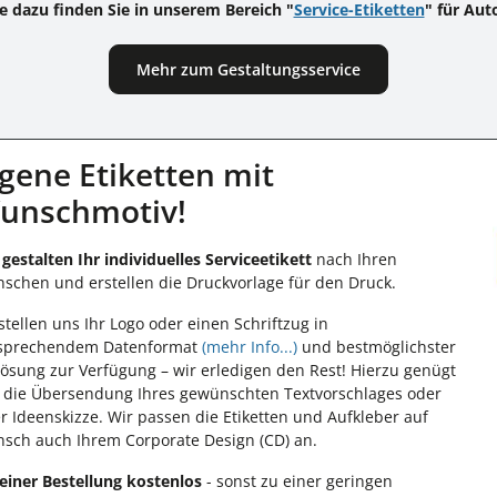
le dazu finden Sie in unserem Bereich "
Service-Etiketten
" für Aut
Mehr zum Gestaltungsservice
igene Etiketten mit
unschmotiv!
 gestalten Ihr individuelles Serviceetikett
nach Ihren
schen und erstellen die Druckvorlage für den Druck.
 stellen uns Ihr Logo oder einen Schriftzug in
sprechendem Datenformat
(mehr Info...)
und bestmöglichster
lösung zur Verfügung – wir erledigen den Rest! Hierzu genügt
 die Übersendung Ihres gewünschten Textvorschlages oder
er Ideenskizze. Wir passen die Etiketten und Aufkleber auf
sch auch Ihrem Corporate Design (CD) an.
 einer Bestellung kostenlos
- sonst zu einer geringen