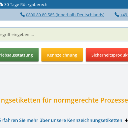
30 Tage Rückgaberecht
0800 80 80 585 (innerhalb Deutschlands)
+49
riebsausstattung
Kennzeichnung
Sicherheitsproduk
ngsetiketten für normgerechte Prozesse 
Erfahren Sie mehr über unsere Kennzeichnungsetiketten