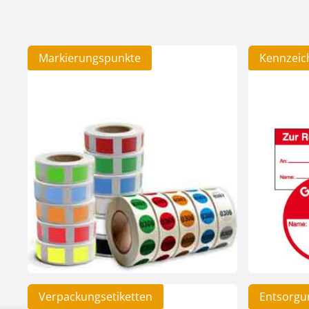
Kategoriegalerie überspringen
Markierungspunkte
Kennzeic
Verpackungsetiketten
Entsorgu