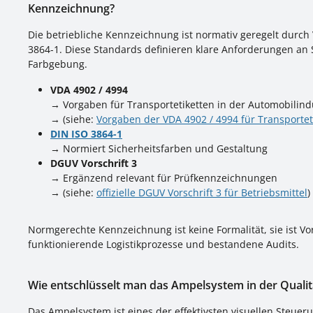
Kennzeichnung?
Die betriebliche Kennzeichnung ist normativ geregelt durch
3864-1. Diese Standards definieren klare Anforderungen an 
Farbgebung.
VDA 4902 / 4994
→ Vorgaben für Transportetiketten in der Automobilind
→ (siehe:
Vorgaben der VDA 4902 / 4994 für Transportet
DIN ISO 3864-1
→ Normiert Sicherheitsfarben und Gestaltung
DGUV Vorschrift 3
→ Ergänzend relevant für Prüfkennzeichnungen
→ (siehe:
offizielle DGUV Vorschrift 3 für Betriebsmittel
)
Normgerechte Kennzeichnung ist keine Formalität, sie ist V
funktionierende Logistikprozesse und bestandene Audits.
Wie entschlüsselt man das Ampelsystem in der Qualit
Das Ampelsystem ist eines der effektivsten visuellen Steuer