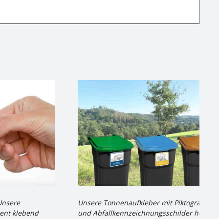
Unsere
Unsere Tonnenaufkleber mit Piktogramme
nent klebend
und Abfallkennzeichnungsschilder helfen,