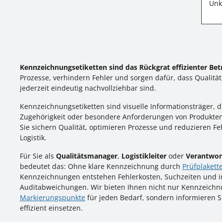
Unk
Kennzeichnungsetiketten sind das Rückgrat effizienter Bet
Prozesse, verhindern Fehler und sorgen dafür, dass Qualitä
jederzeit eindeutig nachvollziehbar sind.
Kennzeichnungsetiketten sind visuelle Informationsträger, d
Zugehörigkeit oder besondere Anforderungen von Produkten
Sie sichern Qualität, optimieren Prozesse und reduzieren Fe
Logistik.
Für Sie als
Qualitätsmanager
,
Logistikleiter
oder
Verantwort
bedeutet das: Ohne klare Kennzeichnung durch
Prüfplakett
Kennzeichnungen entstehen Fehlerkosten, Suchzeiten und i
Auditabweichungen. Wir bieten Ihnen nicht nur Kennzeichn
Markierungspunkte
für jeden Bedarf, sondern informieren S
effizient einsetzen.