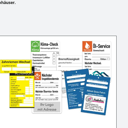
ohäuser.