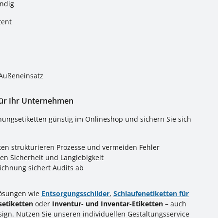
ndig
tent
 Außeneinsatz
für Ihr Unternehmen
nungsetiketten günstig im Onlineshop und sichern Sie sich
en strukturieren Prozesse und vermeiden Fehler
ren Sicherheit und Langlebigkeit
chnung sichert Audits ab
 Lösungen wie
Entsorgungsschilder
,
Schlaufenetiketten für
etiketten
oder
Inventur- und Inventar-Etiketten
– auch
ign. Nutzen Sie unseren individuellen Gestaltungsservice