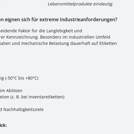
.
Lebensmittelprodukte eindeutig.
en eignen sich für extreme Industrieanforderungen?
heidende Faktor für die Langlebigkeit und
hrer Kennzeichnung. Besonders im industriellen Umfeld
alien und mechanische Belastung dauerhaft auf Etiketten
 (-50°C bis +80°C)
eim Ablösen
ion (z. B. bei Inventaretiketten)
d Nachhaltigkeitsziele
ick: