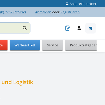
Ansprechpartner
 (0) 2262 69240-0
Anmelden
oder
Registrieren
Warenkor
te
Werbeartikel
Service
Produktratgeber
und Logistik