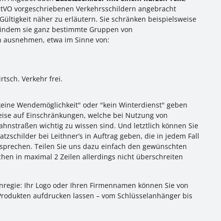
StVO vorgeschriebenen Verkehrsschildern angebracht
ltigkeit näher zu erläutern. Sie schränken beispielsweise
, indem sie ganz bestimmte Gruppen von
n ausnehmen, etwa im Sinne von:
rtsch. Verkehr frei.
keine Wendemöglichkeit" oder "kein Winterdienst" geben
ise auf Einschränkungen, welche bei Nutzung von
hnstraßen wichtig zu wissen sind. Und letztlich können Sie
atzschilder bei Leithner’s in Auftrag geben, die in jedem Fall
sprechen. Teilen Sie uns dazu einfach den gewünschten
ichen in maximal 2 Zeilen allerdings nicht überschreiten
nregie: Ihr Logo oder Ihren Firmennamen können Sie von
 Produkten aufdrucken lassen – vom Schlüsselanhänger bis