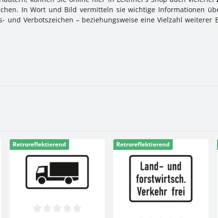
hen. In Wort und Bild vermitteln sie wichtige Informationen übe
ifts- und Verbotszeichen – beziehungsweise eine Vielzahl weiterer 
Retroreflektierend
Retroreflektierend