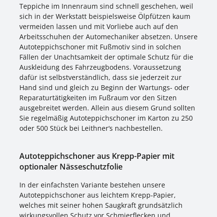
Teppiche im Innenraum sind schnell geschehen, weil
sich in der Werkstatt beispielsweise Ölpfützen kaum
vermeiden lassen und mit Vorliebe auch auf den
Arbeitsschuhen der Automechaniker absetzen. Unsere
Autoteppichschoner mit Fußmotiv sind in solchen
Fällen der Unachtsamkeit der optimale Schutz für die
Auskleidung des Fahrzeugbodens. Voraussetzung
dafür ist selbstverständlich, dass sie jederzeit zur
Hand sind und gleich zu Beginn der Wartungs- oder
Reparaturtätigkeiten im Fußraum vor den Sitzen
ausgebreitet werden. Allein aus diesem Grund sollten
Sie regelmäßig Autoteppichschoner im Karton zu 250
oder 500 Stück bei Leithner‘s nachbestellen.
Autoteppichschoner aus Krepp-Papier mit
optionaler Nässeschutzfolie
In der einfachsten Variante bestehen unsere
Autoteppichschoner aus leichtem Krepp-Papier,
welches mit seiner hohen Saugkraft grundsätzlich
wirkungsvollen Schutz vor Schmierflecken und