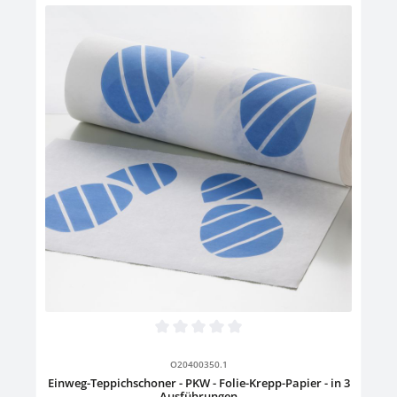
Durchschnittliche Bewertung von 0 von 5 Sternen
O20400350.1
Einweg-Teppichschoner - PKW - Folie-Krepp-Papier - in 3
Ausführungen