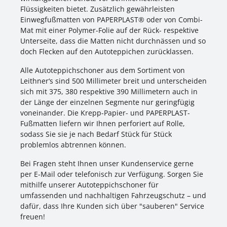
Flüssigkeiten bietet. Zusätzlich gewährleisten
Einwegfußmatten von PAPERPLAST® oder von Combi-
Mat mit einer Polymer-Folie auf der Rück- respektive
Unterseite, dass die Matten nicht durchnässen und so
doch Flecken auf den Autoteppichen zurücklassen.
Alle Autoteppichschoner aus dem Sortiment von
Leithner‘s sind 500 Millimeter breit und unterscheiden
sich mit 375, 380 respektive 390 Millimetern auch in
der Länge der einzelnen Segmente nur geringfügig
voneinander. Die Krepp-Papier- und PAPERPLAST-
Fußmatten liefern wir Ihnen perforiert auf Rolle,
sodass Sie sie je nach Bedarf Stück für Stück
problemlos abtrennen können.
Bei Fragen steht Ihnen unser Kundenservice gerne
per E-Mail oder telefonisch zur Verfügung. Sorgen Sie
mithilfe unserer Autoteppichschoner für
umfassenden und nachhaltigen Fahrzeugschutz – und
dafür, dass Ihre Kunden sich über "sauberen" Service
freuen!