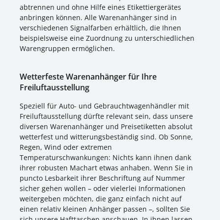
abtrennen und ohne Hilfe eines Etikettiergerätes
anbringen können. Alle Warenanhänger sind in
verschiedenen Signalfarben erhältlich, die Ihnen
beispielsweise eine Zuordnung zu unterschiedlichen
Warengruppen ermöglichen.
Wetterfeste Warenanhänger für Ihre
Freiluftausstellung
Speziell für Auto- und Gebrauchtwagenhändler mit
Freiluftausstellung dürfte relevant sein, dass unsere
diversen Warenanhänger und Preisetiketten absolut
wetterfest und witterungsbeständig sind. Ob Sonne,
Regen, Wind oder extremen
Temperaturschwankungen: Nichts kann ihnen dank
ihrer robusten Machart etwas anhaben. Wenn Sie in
puncto Lesbarkeit ihrer Beschriftung auf Nummer
sicher gehen wollen – oder vielerlei Informationen
weitergeben möchten, die ganz einfach nicht auf
einen relativ kleinen Anhänger passen –, sollten Sie
sich unsere Hafttaschen anschauen. In ihnen lassen