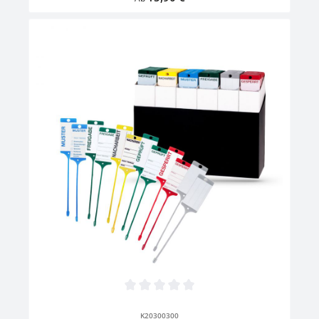
Durchschnittliche Bewertung von 0 von 5 Sternen
K20300300