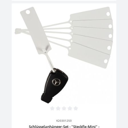
Durchschnittliche Bewertung von 0 von 5 Sternen
K20301250
Schlüsselanhänger-Set - "Steckfix-Mini" -