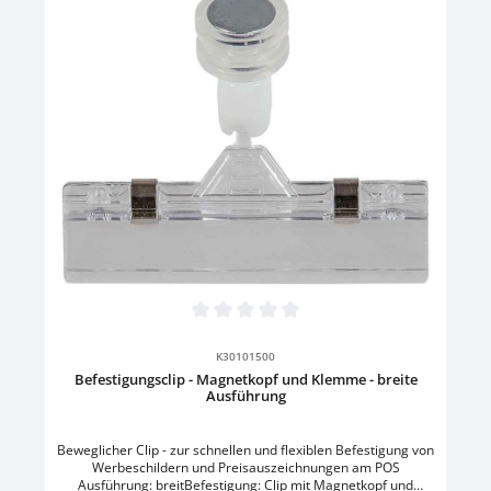
Durchschnittliche Bewertung von 0 von 5 Sternen
K30101500
Befestigungsclip - Magnetkopf und Klemme - breite
Ausführung
Beweglicher Clip - zur schnellen und flexiblen Befestigung von
Werbeschildern und Preisauszeichnungen am POS
Ausführung: breitBefestigung: Clip mit Magnetkopf und