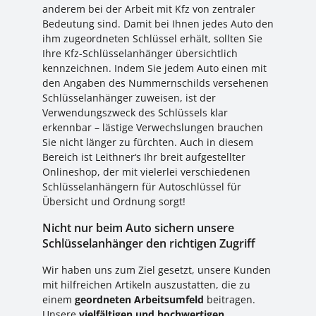
anderem bei der Arbeit mit Kfz von zentraler
Bedeutung sind. Damit bei Ihnen jedes Auto den
ihm zugeordneten Schlüssel erhält, sollten Sie
Ihre Kfz-Schlüsselanhänger übersichtlich
kennzeichnen. Indem Sie jedem Auto einen mit
den Angaben des Nummernschilds versehenen
Schlüsselanhänger zuweisen, ist der
Verwendungszweck des Schlüssels klar
erkennbar – lästige Verwechslungen brauchen
Sie nicht länger zu fürchten. Auch in diesem
Bereich ist Leithner‘s Ihr breit aufgestellter
Onlineshop, der mit vielerlei verschiedenen
Schlüsselanhängern für Autoschlüssel für
Übersicht und Ordnung sorgt!
Nicht nur beim Auto sichern unsere
Schlüsselanhänger den richtigen Zugriff
Wir haben uns zum Ziel gesetzt, unsere Kunden
mit hilfreichen Artikeln auszustatten, die zu
einem
geordneten Arbeitsumfeld
beitragen.
Unsere
vielfältigen und hochwertigen