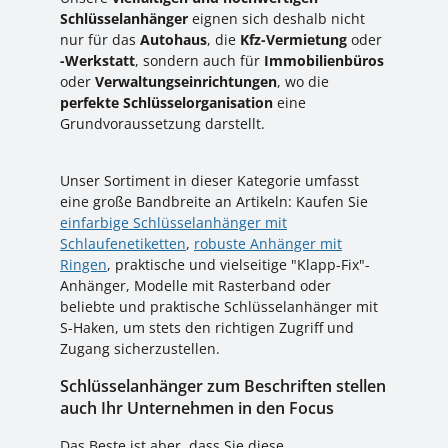
Schlüsselanhänger
eignen sich deshalb nicht
nur für das
Autohaus
, die
Kfz-Vermietung
oder
-Werkstatt
, sondern auch für
Immobilienbüros
oder
Verwaltungseinrichtungen
, wo die
perfekte Schlüsselorganisation
eine
Grundvoraussetzung darstellt.
Unser Sortiment in dieser Kategorie umfasst
eine große Bandbreite an Artikeln: Kaufen Sie
einfarbige Schlüsselanhänger mit
Schlaufenetiketten
,
robuste Anhänger mit
Ringen
, praktische und vielseitige "Klapp-Fix"-
Anhänger, Modelle mit Rasterband oder
beliebte und praktische Schlüsselanhänger mit
S-Haken, um stets den richtigen Zugriff und
Zugang sicherzustellen.
Schlüsselanhänger zum Beschriften stellen
auch Ihr Unternehmen in den Focus
Das Beste ist aber, dass Sie diese