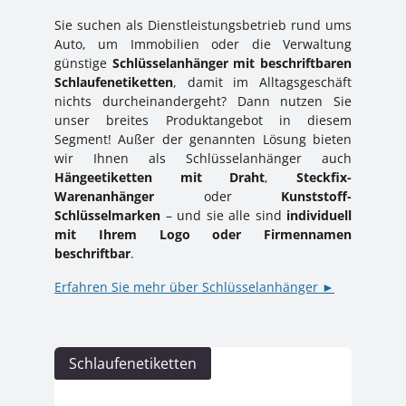
Sie suchen als Dienstleistungsbetrieb rund ums
Auto, um Immobilien oder die Verwaltung
günstige
Schlüsselanhänger mit beschriftbaren
Schlaufenetiketten
, damit im Alltagsgeschäft
nichts durcheinandergeht? Dann nutzen Sie
unser breites Produktangebot in diesem
Segment! Außer der genannten Lösung bieten
wir Ihnen als Schlüsselanhänger auch
Hängeetiketten mit Draht
,
Steckfix-
Warenanhänger
oder
Kunststoff-
Schlüsselmarken
– und sie alle sind
individuell
mit Ihrem Logo oder Firmennamen
beschriftbar
.
Erfahren Sie mehr über Schlüsselanhänger ►
Kategoriegalerie überspringen
Schlaufenetiketten
Hän