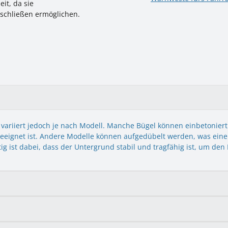
it, da sie
nschließen ermöglichen.
variiert jedoch je nach Modell. Manche Bügel können einbetoniert
eignet ist. Andere Modelle können aufgedübelt werden, was eine fl
g ist dabei, dass der Untergrund stabil und tragfähig ist, um den 