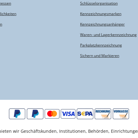
gessen
Schlüsselorganisation
ichkeiten
Kennzeichnungsmarken
en
Kennzeichnungsanhänger
Waren- und Lagerkennzeichnung
Parkplatzkennzeichnung
Sichern und Markieren
eten wir Geschäftskunden, Institutionen, Behörden, Einrichtunge