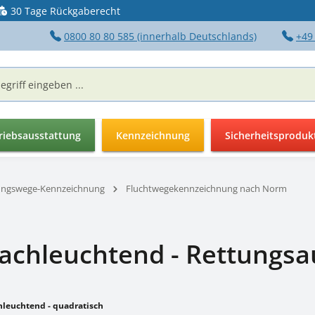
30 Tage Rückgaberecht
0800 80 80 585 (innerhalb Deutschlands)
+49
riebsausstattung
Kennzeichnung
Sicherheitsproduk
ungswege-Kennzeichnung
Fluchtwegekennzeichnung nach Norm
nachleuchtend - Rettungsa
achleuchtend - quadratisch