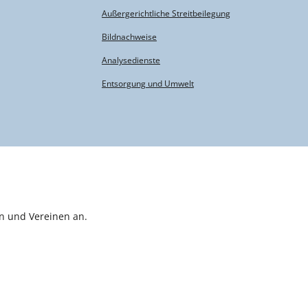
Außergerichtliche Streitbeilegung
Bildnachweise
Analysedienste
Entsorgung und Umwelt
n und Vereinen an.