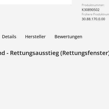
Produktnummer:
K30890502
Frühere Produktnu
30.88.170.0.00
Details
Hersteller
Bewertungen
d - Rettungsausstieg (Rettungsfenster