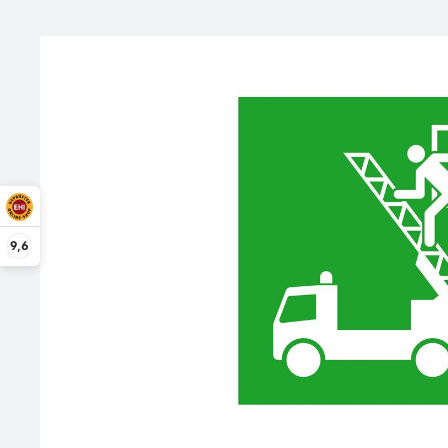
Bildergalerie überspringen
9,6