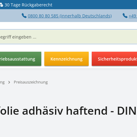
30 Tage Rückgaberecht
0800 80 80 585 (innerhalb Deutschlands)
+49
riebsausstattung
Kennzeichnung
Sicherheitsproduk
ung
Preisauszeichnung
folie adhäsiv haftend - DI