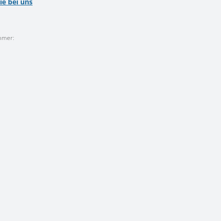
ie bei uns
mmer: