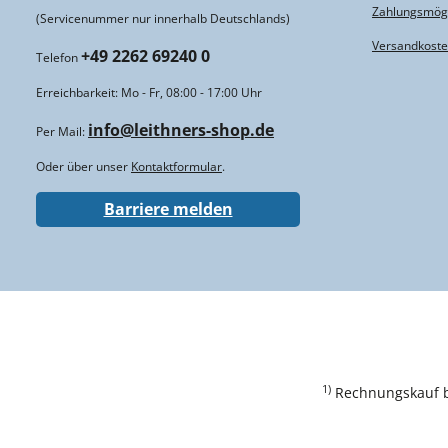
Zahlungsmögl
(Servicenummer nur innerhalb Deutschlands)
Versandkost
+49 2262 69240 0
Telefon
Erreichbarkeit: Mo - Fr, 08:00 - 17:00 Uhr
info@leithners-shop.de
Per Mail:
Oder über unser
Kontaktformular
.
Barriere melden
1)
Rechnungskauf bi