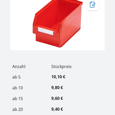
Anzahl
Stückpreis
10,10 €
ab
5
9,80 €
ab
10
9,60 €
ab
15
9,40 €
ab
20