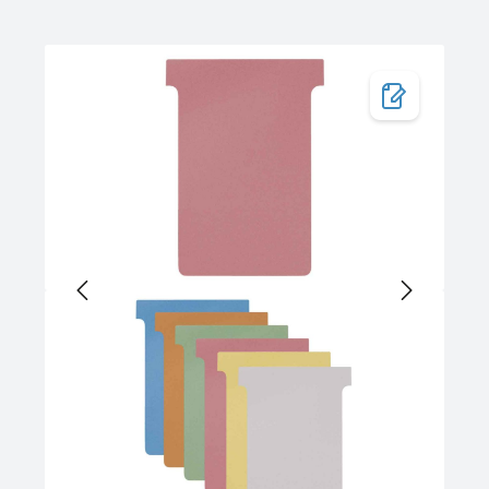
Bildergalerie überspringen