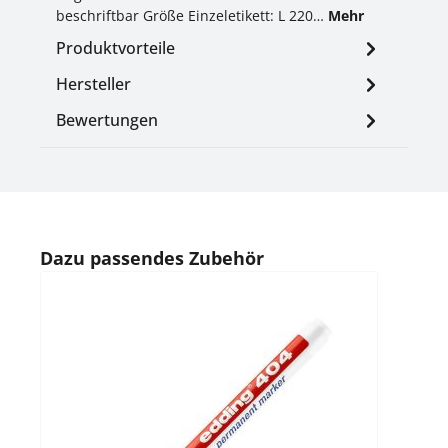
beschriftbar Größe Einzeletikett: L 220…
Mehr
Produktvorteile
Hersteller
Bewertungen
Produktgalerie überspringen
Dazu passendes Zubehör