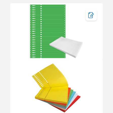
Bildergalerie überspringen