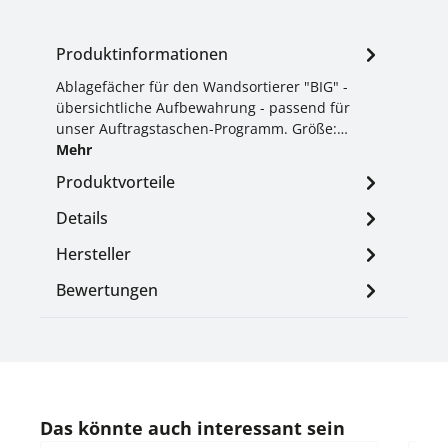
Produktinformationen
Ablagefächer für den Wandsortierer "BIG" -
übersichtliche Aufbewahrung - passend für
unser Auftragstaschen-Programm. Größe:…
Mehr
Produktvorteile
Details
Hersteller
Bewertungen
Produktgalerie überspringen
Das könnte auch interessant sein