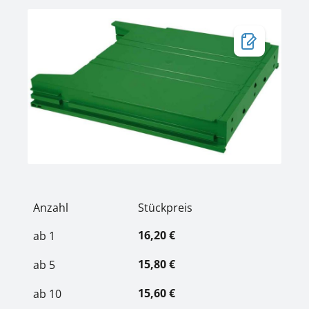
Bildergalerie überspringen
Anzahl
Stückpreis
16,20 €
ab
1
15,80 €
ab
5
15,60 €
ab
10