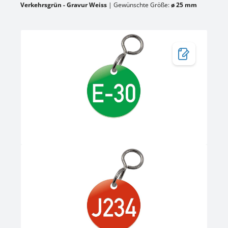
Verkehrsgrün - Gravur Weiss
|
Gewünschte Größe:
ø 25 mm
Bildergalerie überspringen