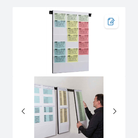
Bildergalerie überspringen