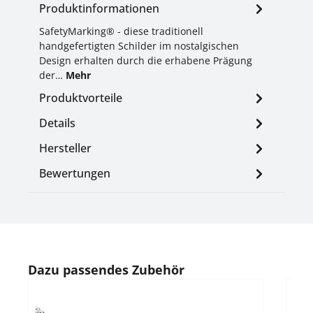
Produktinformationen
SafetyMarking® - diese traditionell
handgefertigten Schilder im nostalgischen
Design erhalten durch die erhabene Prägung
der…
Mehr
Produktvorteile
Details
Hersteller
Bewertungen
Produktgalerie überspringen
Dazu passendes Zubehör