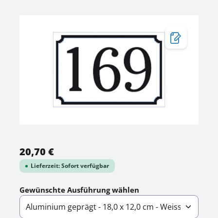
Bildergalerie überspringen
Regulärer Preis:
20,70 €
Lieferzeit: Sofort verfügbar
auswählen
Gewünschte Ausführung wählen