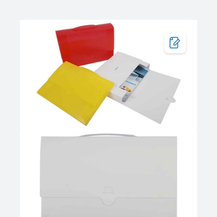
Bildergalerie überspringen