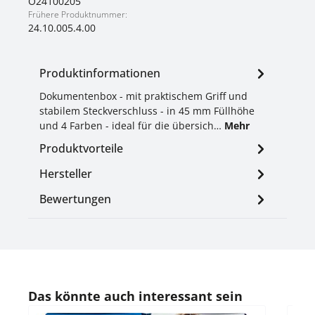
O24100205
Frühere Produktnummer:
24.10.005.4.00
Produktinformationen
Dokumentenbox - mit praktischem Griff und
stabilem Steckverschluss - in 45 mm Füllhöhe
und 4 Farben - ideal für die übersich…
Mehr
Produktvorteile
Hersteller
Bewertungen
Produktgalerie überspringen
Das könnte auch interessant sein