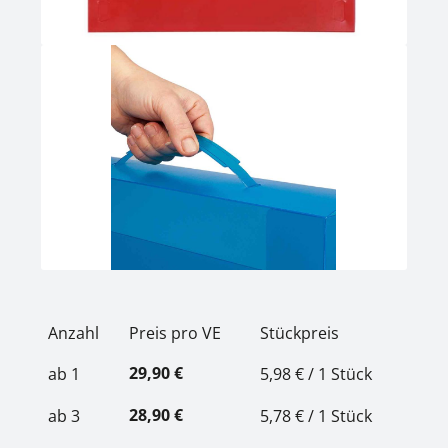
Anzahl
Preis pro VE
Stückpreis
29,90 €
ab
1
5,98 € / 1 Stück
28,90 €
ab
3
5,78 € / 1 Stück