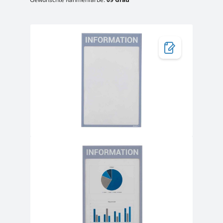
Bildergalerie überspringen