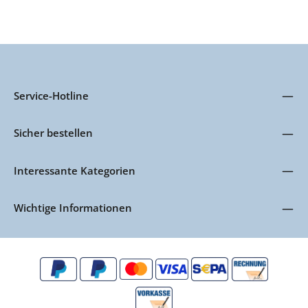
VerbundBefestigungsart: zum
VerschraubenForm: rechteckigFarbe: Weiss / Blau
Service-Hotline
Sicher bestellen
Interessante Kategorien
Wichtige Informationen