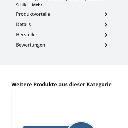
Schild…
Mehr
Produktvorteile
Details
Hersteller
Bewertungen
Produktgalerie überspringen
Weitere Produkte aus dieser Kategorie
Durc
Indi