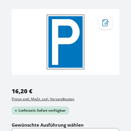
Bildergalerie überspringen
Regulärer Preis:
16,20 €
Preise exkl. MwSt. zzgl. Versandkosten
Lieferzeit: Sofort verfügbar
auswählen
Gewünschte Ausführung wählen