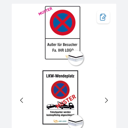
Bildergalerie überspringen