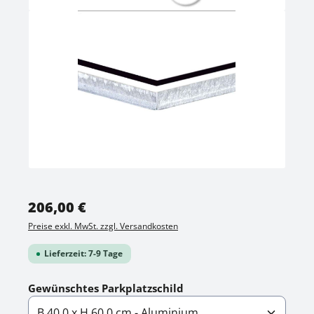
Regulärer Preis:
206,00 €
Preise exkl. MwSt. zzgl. Versandkosten
Lieferzeit: 7-9 Tage
auswählen
Gewünschtes Parkplatzschild