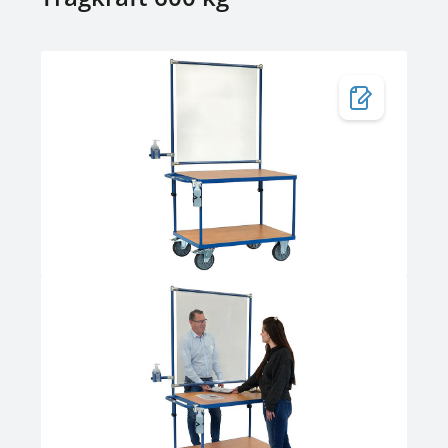
Bildergalerie überspringen