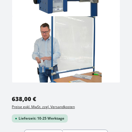
Regulärer Preis:
638,00 €
Preise exkl. MwSt. zzgl. Versandkosten
Lieferzeit: 10-25 Werktage