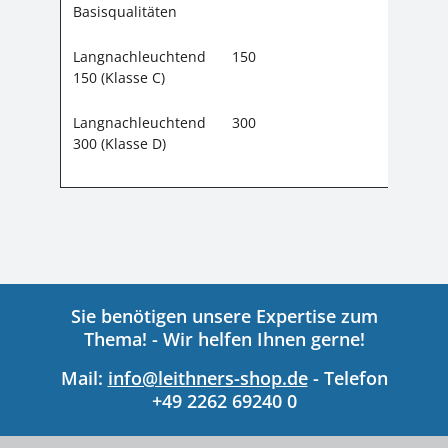
Basisqualitäten
Langnachleuchtend
150
22
150 (Klasse C)
Langnachleuchtend
300
45
300 (Klasse D)
Sie benötigen unsere Expertise zum
Thema! - Wir helfen Ihnen gerne!
Mail:
info@leithners-shop.de
- Telefon
+49 2262 69240 0