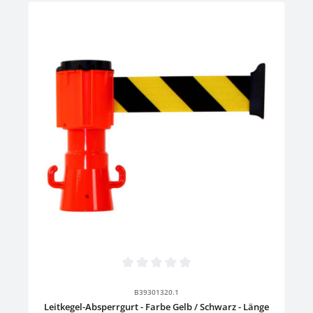
Durchschnittliche Bewertung von 0 von 5 Sternen
B39301320.1
Leitkegel-Absperrgurt - Farbe Gelb / Schwarz - Länge