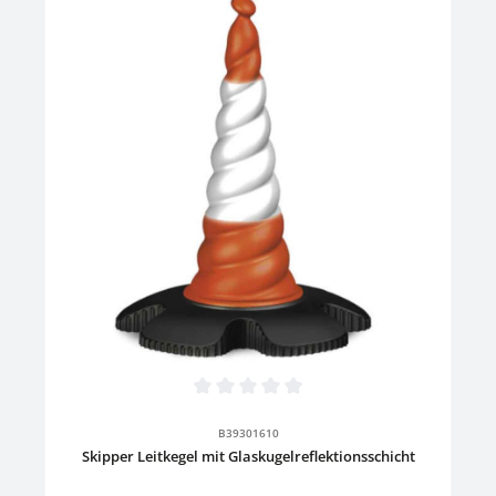
Durchschnittliche Bewertung von 0 von 5 Sternen
B39301610
Skipper Leitkegel mit Glaskugelreflektionsschicht