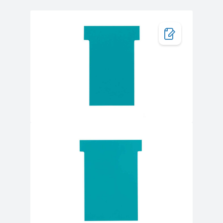
Bildergalerie überspringen