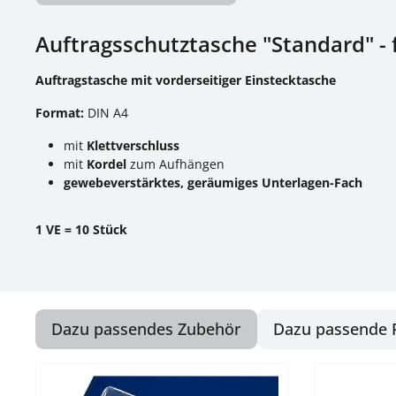
Auftragsschutztasche "Standard" - f
Auftragstasche mit vorderseitiger Einstecktasche
Format:
DIN A4
mit
Klettverschluss
mit
Kordel
zum Aufhängen
gewebeverstärktes, geräumiges Unterlagen-Fach
1 VE = 10 Stück
Dazu passendes Zubehör
Dazu passende 
Produktgalerie überspringen