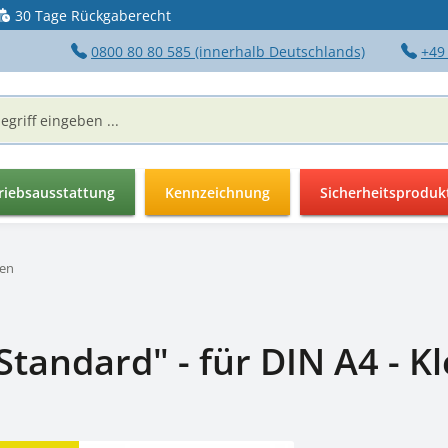
30 Tage Rückgaberecht
0800 80 80 585 (innerhalb Deutschlands)
+49
riebsausstattung
Kennzeichnung
Sicherheitsproduk
hen
tandard" - für DIN A4 - Kl