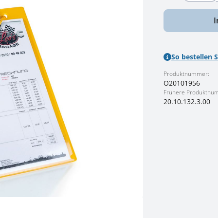
I
So bestellen S
Produktnummer:
O20101956
Frühere Produktnu
20.10.132.3.00