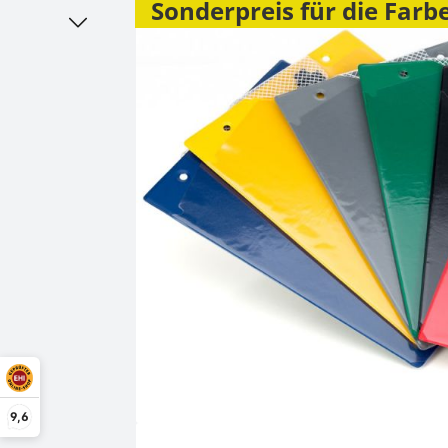
Bildergalerie überspringen
Sonderpreis für die Farb
9,6