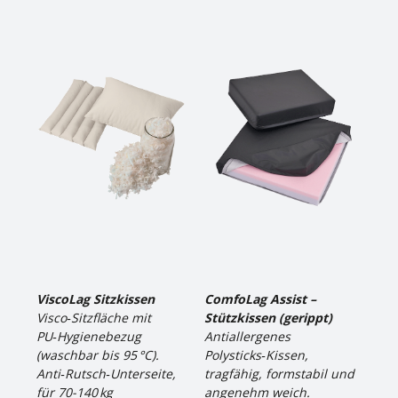
ViscoLag Sitzkissen
ComfoLag Assist –
Visco‑Sitzfläche mit
Stützkissen (gerippt)
PU‑Hygienebezug
Antiallergenes
(waschbar bis 95 °C).
Polysticks‑Kissen,
Anti‑Rutsch‑Unterseite,
tragfähig, formstabil und
für 70-140 kg
angenehm weich.