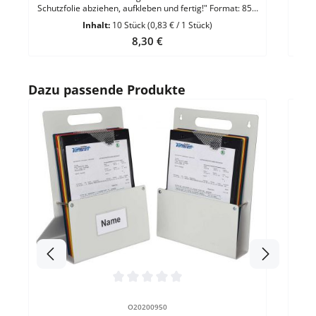
Schutzfolie abziehen, aufkleben und fertig!" Format: 85 x
115 mmMaterial: Transparente Vinyl-
Inhalt:
10 Stück
(0,83 € / 1 Stück)
FolieMaterialstärke: 180 µEigenschaft: Top-Qualität,
Regulärer Preis:
8,30 €
hohe Haltekraft VE = 10 Stück
Produktgalerie überspringen
Dazu passende Produkte
Durc
Ma
gesa
x H
DIN
mmSi
mm
Durchschnittliche Bewertung von 0 von 5 Sternen
O20200950