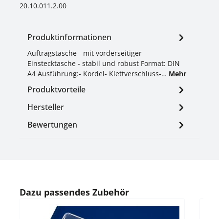
20.10.011.2.00
Produktinformationen
Auftragstasche - mit vorderseitiger
Einstecktasche - stabil und robust Format: DIN
A4 Ausführung:- Kordel- Klettverschluss-…
Mehr
Produktvorteile
Hersteller
Bewertungen
Produktgalerie überspringen
Dazu passendes Zubehör