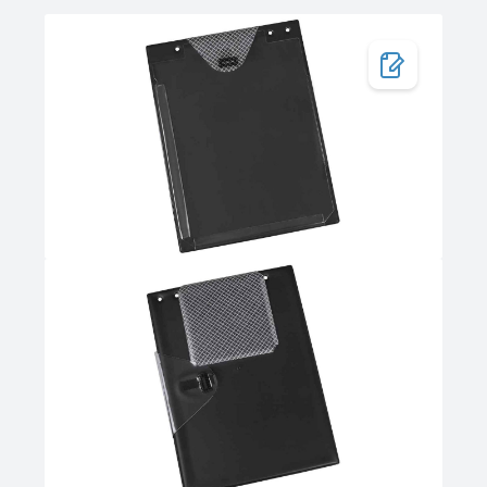
Bildergalerie überspringen