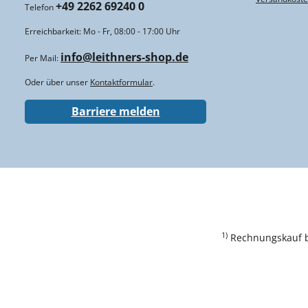
+49 2262 69240 0
Telefon
Erreichbarkeit: Mo - Fr, 08:00 - 17:00 Uhr
info@leithners-shop.de
Per Mail:
Oder über unser
Kontaktformular
.
Barriere melden
1)
Rechnungskauf bi