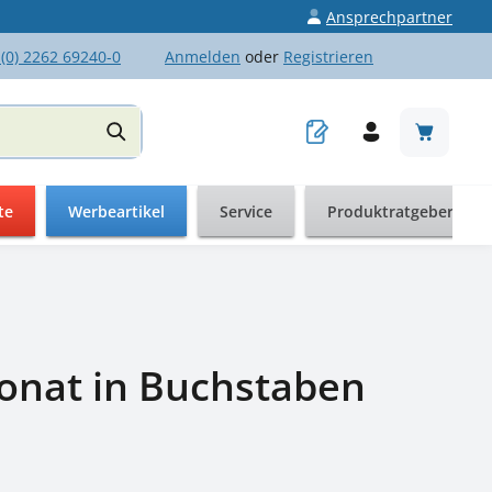
Ansprechpartner
 (0) 2262 69240-0
Anmelden
oder
Registrieren
Warenkor
te
Werbeartikel
Service
Produktratgeber
onat in Buchstaben