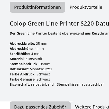
Produktinformationen
Produktvorteile
Colop Green Line Printer S220 Da
Der Green Line Printer besteht überwiegend aus Recycling
Abdruckbreite:
25 mm
Abdruckhöhe:
4 mm
Schrifthöhe:
4 mm
Material:
Kunststoff
Stempelabdruck:
Datum
Datumsart:
Monatskürzel
Farbe Abdruck:
Schwarz
Farbe Gehäuse:
Schwarz
Eigenschaft:
selbstfärbend - Stempelkissen austauschbar
Dazu passendes Zubehör
Weitere Produkt