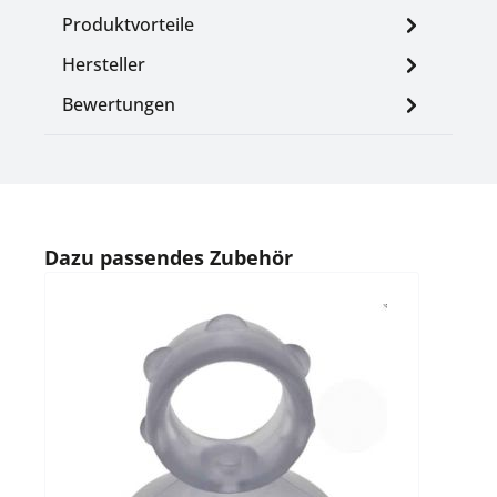
Produktvorteile
Hersteller
Bewertungen
Produktgalerie überspringen
Dazu passendes Zubehör