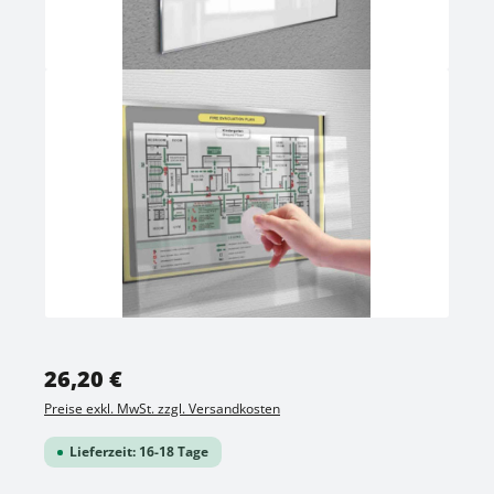
Regulärer Preis:
26,20 €
Preise exkl. MwSt. zzgl. Versandkosten
Lieferzeit: 16-18 Tage