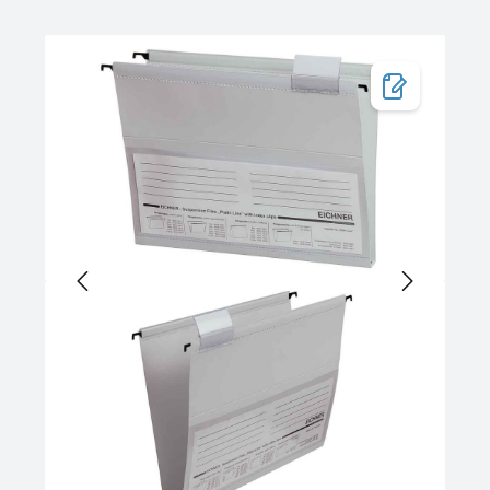
Bildergalerie überspringen