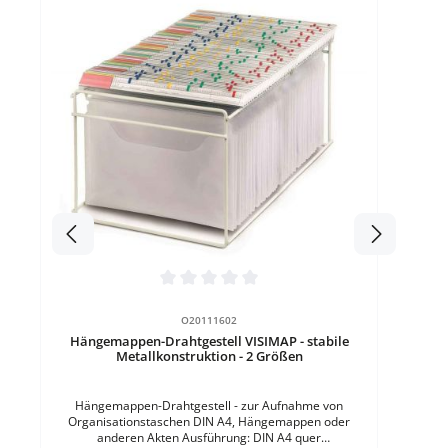
Durchschnittliche Bewertung von 0 von 5 Sternen
O20111602
Hängemappen-Drahtgestell VISIMAP - stabile
Metallkonstruktion - 2 Größen
Hängemappen-Drahtgestell - zur Aufnahme von
Organisationstaschen DIN A4, Hängemappen oder
anderen Akten Ausführung: DIN A4 quer