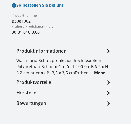
So bestellen Sie bei uns
Produktnummer:
B30810021
Frühere Produktnummer:
30.81.010.0.00
Produktinformationen
Warn- und Schutzprofile aus hochflexiblem
Polyurethan-Schaum Größe: L 100,0 x B 6,2 x H
6,2 cmInnenmaß: 3,5 x 3,5 cmFarben:…
Mehr
Produktvorteile
Hersteller
Bewertungen