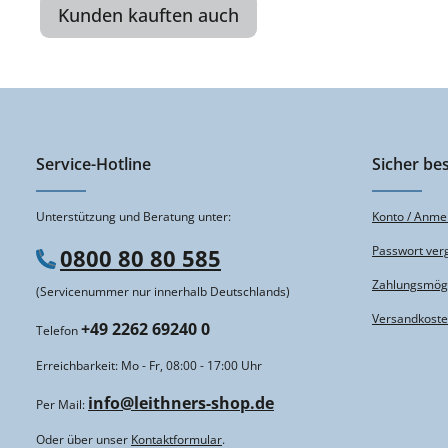
Kunden kauften auch
Service-Hotline
Sicher bes
Unterstützung und Beratung unter:
Konto / Anme
Passwort ver
0800 80 80 585
Zahlungsmögl
(Servicenummer nur innerhalb Deutschlands)
Versandkost
+49 2262 69240 0
Telefon
Erreichbarkeit: Mo - Fr, 08:00 - 17:00 Uhr
info@leithners-shop.de
Per Mail:
Oder über unser
Kontaktformular
.