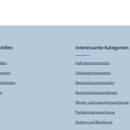
tellen
Interessante Kategorien
lden
Auftragsorganisation
gessen
Schlüsselorganisation
ichkeiten
Kennzeichnungsmarken
en
Kennzeichnungsanhänger
Waren- und Lagerkennzeichnung
Parkplatzkennzeichnung
Sichern und Markieren