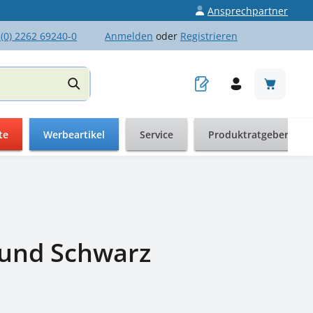
Ansprechpartner
 (0) 2262 69240-0
Anmelden
oder
Registrieren
Warenkor
te
Werbeartikel
Service
Produktratgeber
s und Schwarz