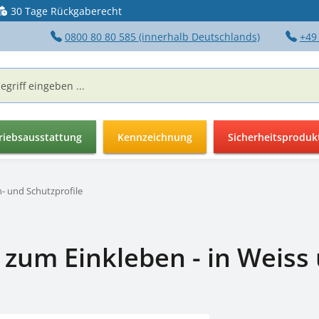
30 Tage Rückgaberecht
0800 80 80 585 (innerhalb Deutschlands)
+49
riebsausstattung
Kennzeichnung
Sicherheitsproduk
- und Schutzprofile
- zum Einkleben - in Weis