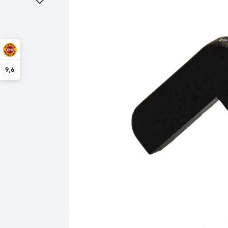
Bildergalerie überspringen
9,6