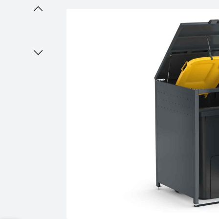
Bildergalerie überspringen