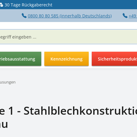
30 Tage Rückgaberecht
0800 80 80 585 (innerhalb Deutschlands)
+49
riebsausstattung
Kennzeichnung
Sicherheitsproduk
ausungen
1 - Stahlblechkonstruktio
au