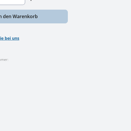
n den Warenkorb
ie bei uns
mmer: