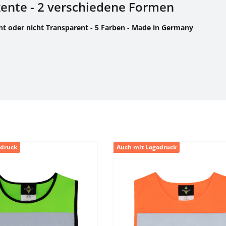
zente - 2 verschiedene Formen
ent oder nicht Transparent - 5 Farben - Made in Germany
odruck
Auch mit Logodruck