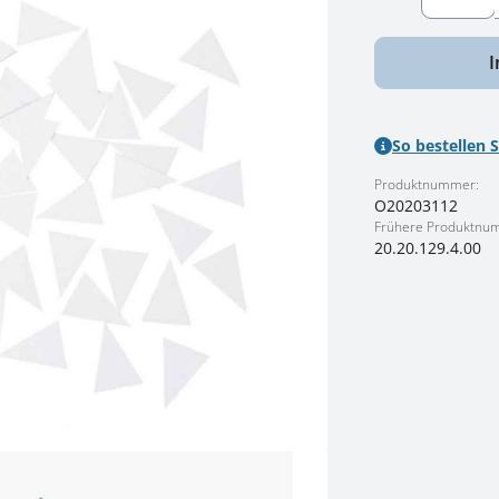
I
So bestellen S
Produktnummer:
O20203112
Frühere Produktnu
20.20.129.4.00