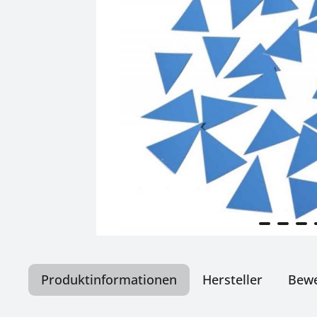
Produktinformationen
Hersteller
Bew