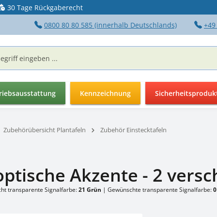
30 Tage Rückgaberecht
0800 80 80 585 (innerhalb Deutschlands)
+49
riebsausstattung
Kennzeichnung
Sicherheitsproduk
Zubehörübersicht Plantafeln
Zubehör Einstecktafeln
 optische Akzente - 2 ver
ht transparente Signalfarbe:
21 Grün
|
Gewünschte transparente Signalfarbe:
0