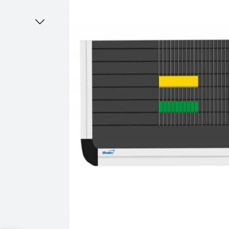
Bildergalerie überspringen