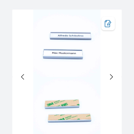
Bildergalerie überspringen