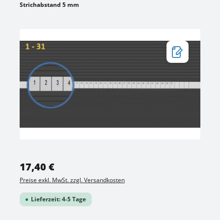
Strichabstand 5 mm
Bildergalerie überspringen
Regulärer Preis:
17,40 €
Preise exkl. MwSt. zzgl. Versandkosten
Lieferzeit: 4-5 Tage