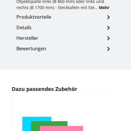
Objektspalte links (B 860 mm) oder links und
rechts (B 1700 mm) - Stecktafeln mit Ste…
Mehr
Produktvorteile
Details
Hersteller
Bewertungen
Produktgalerie überspringen
Dazu passendes Zubehör
Durc