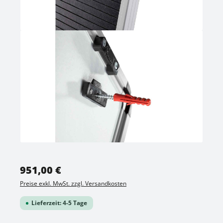
Regulärer Preis:
951,00 €
Preise exkl. MwSt. zzgl. Versandkosten
Lieferzeit: 4-5 Tage