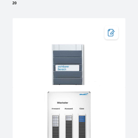
20
Bildergalerie überspringen