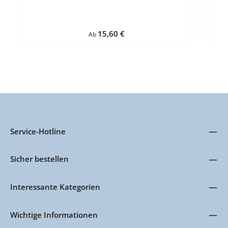
Regulärer Preis:
15,60 €
Ab
Service-Hotline
Sicher bestellen
Interessante Kategorien
Wichtige Informationen