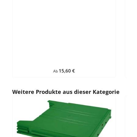
Regulärer Preis:
15,60 €
Ab
Produktgalerie überspringen
Weitere Produkte aus dieser Kategorie