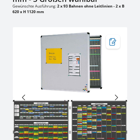
Gewünschte Ausführung:
2 x 93 Bahnen ohne Leitlinien - 2 x B
620 x H 1120 mm
Bildergalerie überspringen