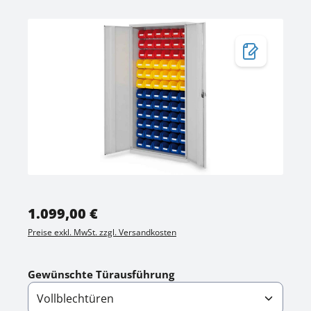
Bildergalerie überspringen
Regulärer Preis:
1.099,00 €
Preise exkl. MwSt. zzgl. Versandkosten
auswählen
Gewünschte Türausführung