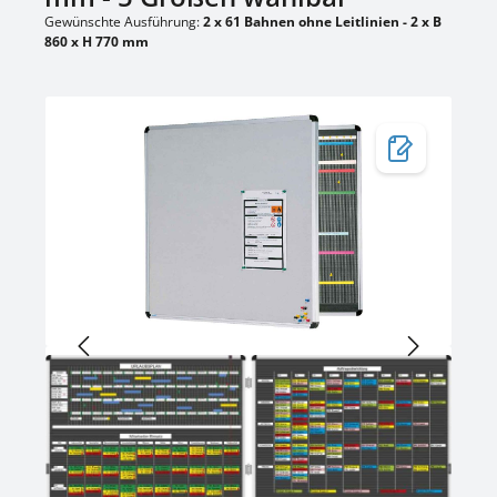
Gewünschte Ausführung:
2 x 61 Bahnen ohne Leitlinien - 2 x B
860 x H 770 mm
Bildergalerie überspringen