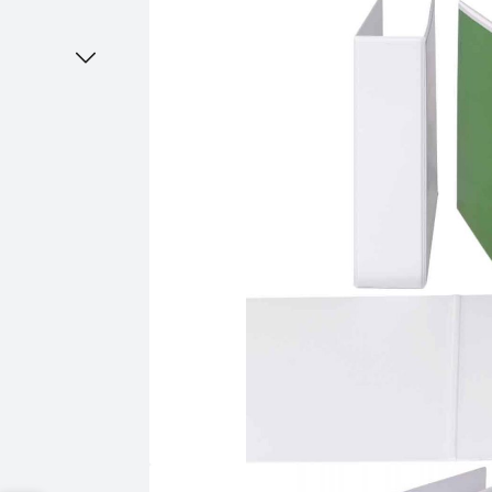
Bildergalerie überspringen