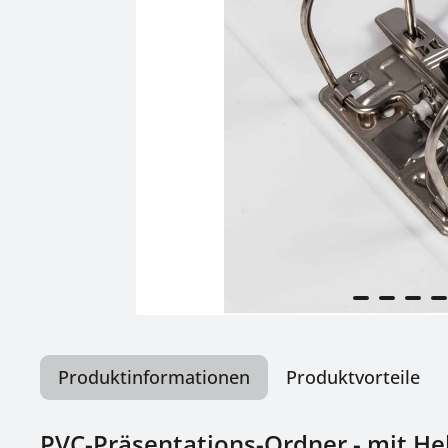
Produktinformationen
Produktvorteile
PVC-Präsentations-Ordner - mit H