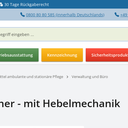
30 Tage Rückgaberecht
0800 80 80 585 (innerhalb Deutschlands)
+49
riebsausstattung
Kennzeichnung
Sicherheitsproduk
ttel ambulante und stationäre Pflege
Verwaltung und Büro
ner - mit Hebelmechanik