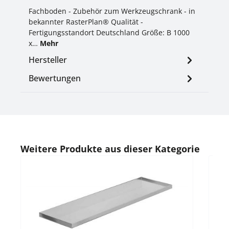
Fachboden - Zubehör zum Werkzeugschrank - in
bekannter RasterPlan® Qualität -
Fertigungsstandort Deutschland Größe: B 1000
x…
Mehr
Hersteller
Bewertungen
Produktgalerie überspringen
Weitere Produkte aus dieser Kategorie
Durc
Ra