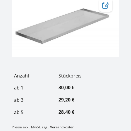
Anzahl
Stückpreis
30,00 €
ab
1
29,20 €
ab
3
28,40 €
ab
5
Preise exkl. MwSt. zzgl. Versandkosten